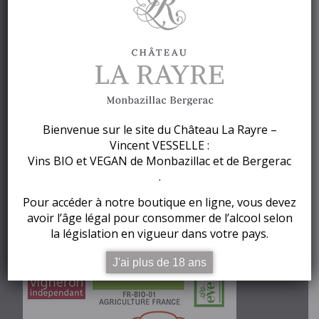
Paiement sécurisé
Vins de Monbazillac et de Bergerac Bio et Vegan
Bienvenue sur le site du Château La Rayre –
Vincent VESSELLE :
Vins BIO et VEGAN de Monbazillac et de Bergerac
.
VINS BIOLOGIQUES, VEGANS…
Pour accéder à notre boutique en ligne, vous devez
avoir l’âge légal pour consommer de l’alcool selon
la législation en vigueur dans votre pays.
J'ai plus de 18 ans