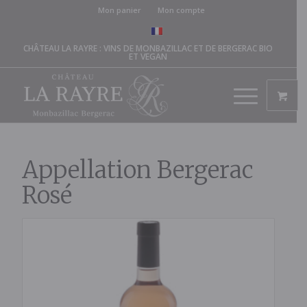
Mon panier
Mon compte
CHÂTEAU LA RAYRE : VINS DE MONBAZILLAC ET DE BERGERAC BIO
ET VEGAN
Appellation Bergerac
Rosé