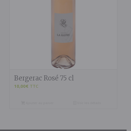
Bergerac Rosé 75 cl
10,00
€
TTC
Ajouter au panier
Voir les détails