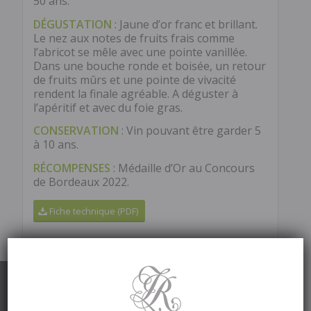
50 ans.
DÉGUSTATION
: Jaune d’or franc et brillant.
Le nez aux notes de fruits frais comme
l’abricot se mêle avec une pointe vanillée.
Dans une bouche ronde et boisée, un retour
de fruits mûrs et une pointe de vivacité
rendent la finale agréable. A déguster à
l’apéritif et avec du foie gras.
CONSERVATION
: Vin pouvant être garder 5
à 10 ans.
RÉCOMPENSES
: Médaille d’Or au Concours
de Bordeaux 2022.
Fiche technique (PDF)